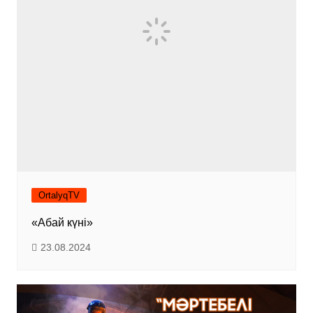
OrtalyqTV
«Абай күні»
23.08.2024