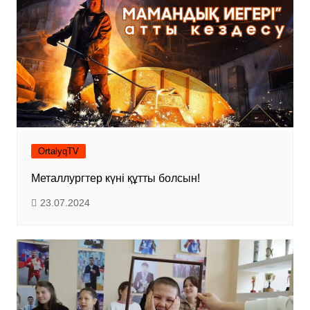
OrtalyqTV
Металлургтер күні құтты болсын!
23.07.2024