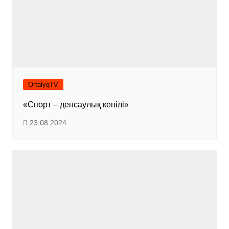
OrtalyqTV
«Спорт – денсаулық кепілі»
23.08.2024