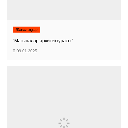
Жаңалықтар
“Мағыналар архитектурасы”
09.01.2025