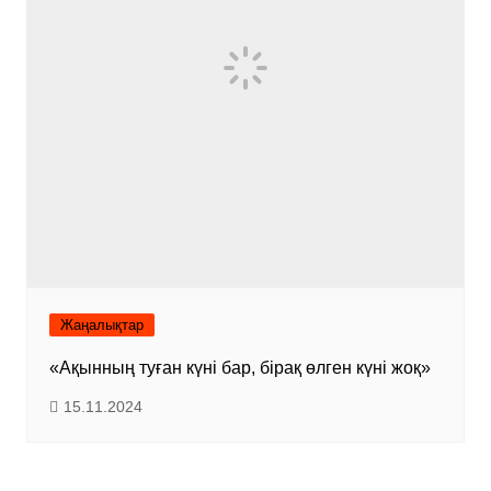
Жаңалықтар
«Ақынның туған күні бар, бірақ өлген күні жоқ»
15.11.2024