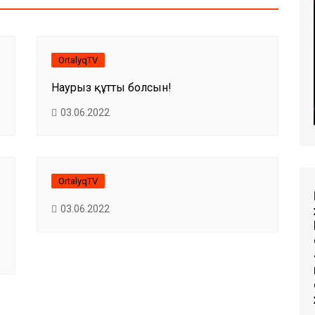
OrtalyqTV
Наурыз құтты болсын!
03.06.2022
OrtalyqTV
03.06.2022