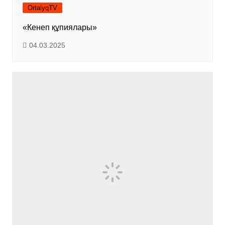
OrtalyqTV
«Кенеп құпиялары»
04.03.2025