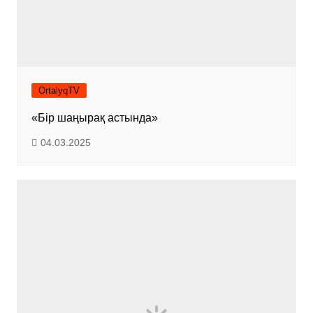
OrtalyqTV
«Бір шаңырақ астында»
04.03.2025