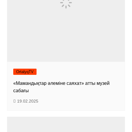
OrtalyqTV
«Мамандықтар әлеміне саяхат» атты музей
сабағы
19.02.2025