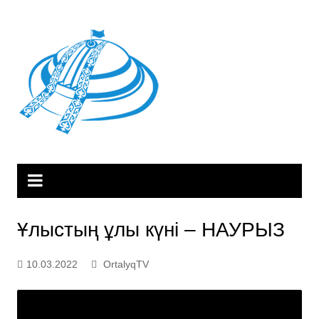
Skip
to
content
Ұлыстың ұлы күні – НАУРЫЗ
10.03.2022
OrtalyqTV