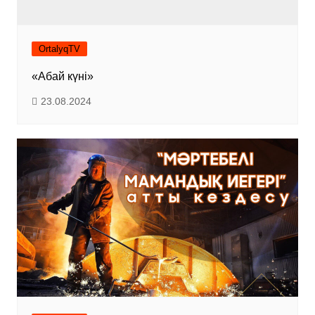
OrtalyqTV
«Абай күні»
23.08.2024