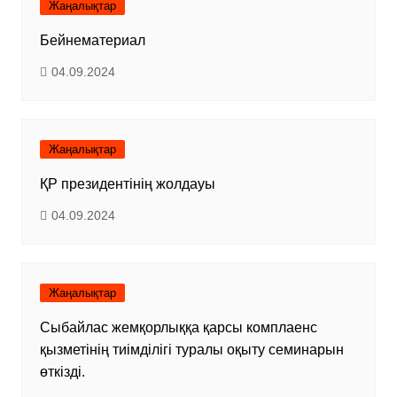
Жаңалықтар
Бейнематериал
04.09.2024
Жаңалықтар
ҚР президентінің жолдауы
04.09.2024
Жаңалықтар
Сыбайлас жемқорлыққа қарсы комплаенс
қызметінің тиімділігі туралы оқыту семинарын
өткізді.