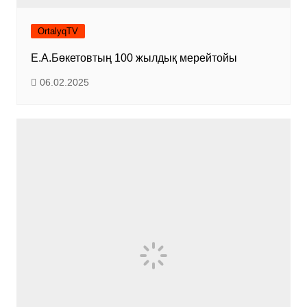
OrtalyqTV
Е.А.Бөкетовтың 100 жылдық мерейтойы
06.02.2025