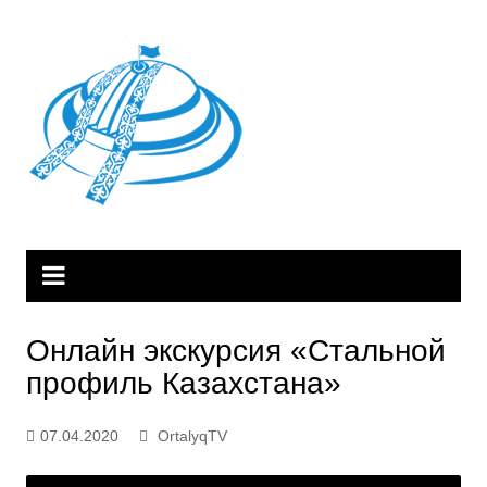
Skip
to
content
Онлайн экскурсия «Стальной
профиль Казахстана»
07.04.2020
OrtalyqTV