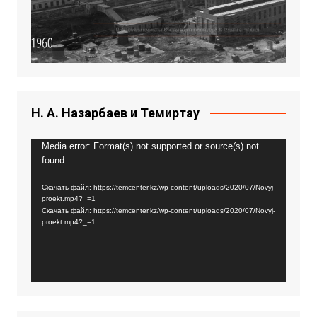
Н. А. Назарбаев и Темиртау
Видеоплеер
Media error: Format(s) not supported or source(s) not
found
Скачать файл: https://temcenter.kz/wp-content/uploads/2020/07/Novyj-
proekt.mp4?_=1
Скачать файл: https://temcenter.kz/wp-content/uploads/2020/07/Novyj-
proekt.mp4?_=1