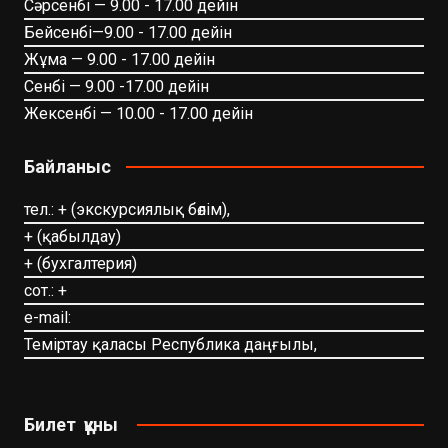
Сәрсенбі — 9.00 - 17.00 дейін
Бейсенбі—9.00 - 17.00 дейін
Жұма — 9.00 - 17.00 дейін
Сенбі — 9.00 -17.00 дейін
Жексенбі — 10.00 - 17.00 дейін
Байланыс
тел.: + (экскурсиялық бөлім),
+ (қабылдау)
+ (бухгалтерия)
сот.: +
e-mail:
Теміртау қаласы Республика даңғылы,
Билет құны