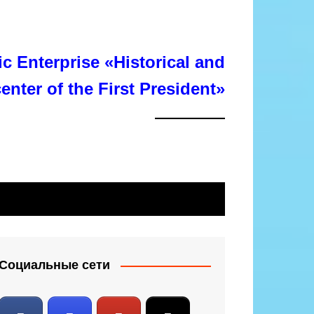
c Enterprise «Historical and
center of the First President»
Социальные сети