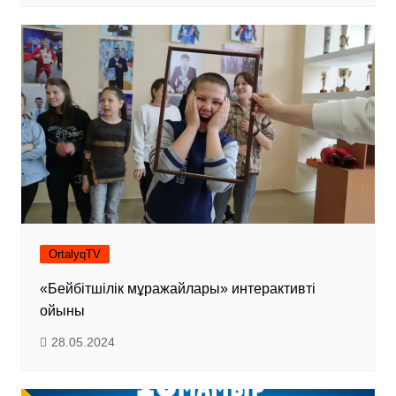
OrtalyqTV
«Бейбітшілік мұражайлары» интерактивті
ойыны
28.05.2024