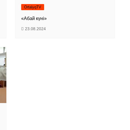
OrtalyqTV
«Абай күні»
23.08.2024