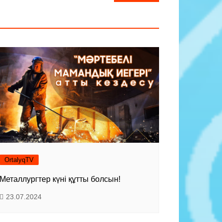
OrtalyqTV
Металлургтер күні құтты болсын!
23.07.2024