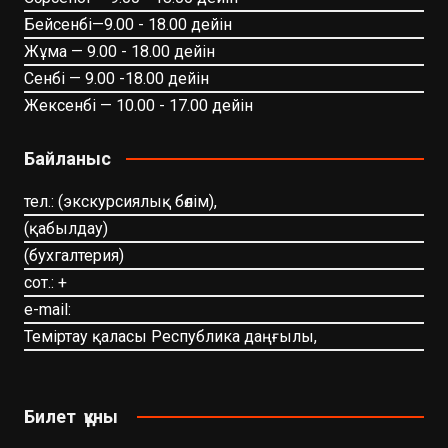
Бейсенбі—9.00 - 18.00 дейін
Жұма — 9.00 - 18.00 дейін
Сенбі — 9.00 -18.00 дейін
Жексенбі — 10.00 - 17.00 дейін
Байланыс
тел.: (экскурсиялық бөлім),
(қабылдау)
(бухгалтерия)
сот.: +
e-mail:
Теміртау қаласы Республика даңғылы,
Билет құны