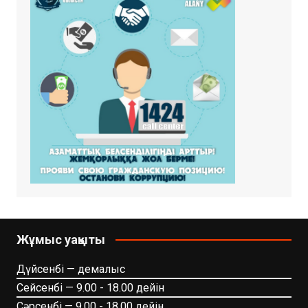
Жұмыс уақыты
Дүйсенбі — демалыс
Сейсенбі — 9.00 - 18.00 дейін
Сәрсенбі — 9.00 - 18.00 дейін