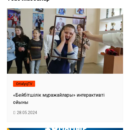
OrtalyqTV
«Бейбітшілік мұражайлары» интерактивті
ойыны
28.05.2024