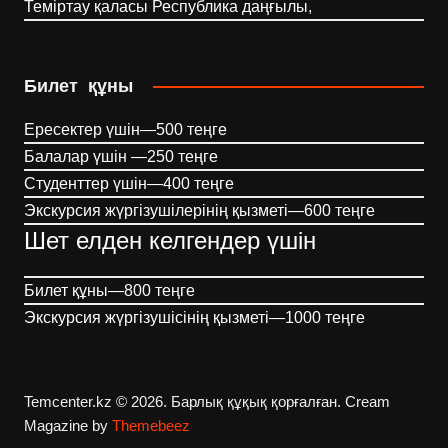
Теміртау қаласы Республика даңғылы,
Билет құны
Ересектер үшін—500 теңге
Балалар үшін —250 теңге
Студенттер үшін—400 теңге
Экскурсия жүргізушілерінің қызметі—600 теңге
Шет елден келгендер үшін
Билет құны—800 теңге
Экскурсия жүргізушісінің қызметі—1000 теңге
Temcenter.kz © 2026. Барлық құқық қорғалған.
Cream
Magazine by
Themebeez