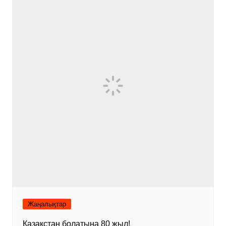
Жаңалықтар
Қазақстан болатына 80 жыл!