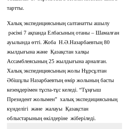
тартты.
Халық экспедициясының салтанатты ашылу
рәсімі 7 ақпанда Елбасының отаны – Шамалған
ауылында өтті. Жоба Н.Ә.Назарбаевтың 80
жылдығына және Қазақстан халқы
Ассамблеясының 25 жылдығына арналған.
Халық экспедициясының жолы Нұрсұлтан
Әбішұлы Назарбаевтың өмір жолының басты
кезеңдерімен тұспа-тұс келеді. “Тұңғыш
Президент жолымен” халық экспедициясының
күнделігі және жалауы Қазақстан
облыстарының өкілдеріне жіберіледі.