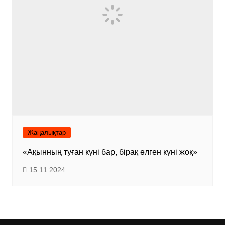
Жаңалықтар
«Ақынның туған күні бар, бірақ өлген күні жоқ»
15.11.2024