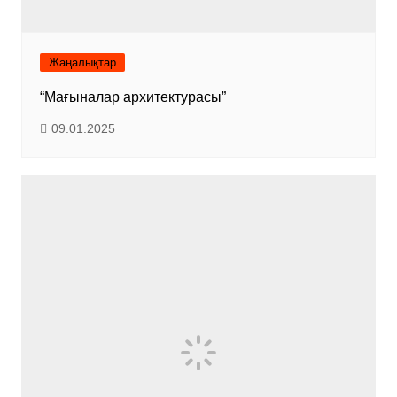
Жаңалықтар
“Мағыналар архитектурасы”
09.01.2025