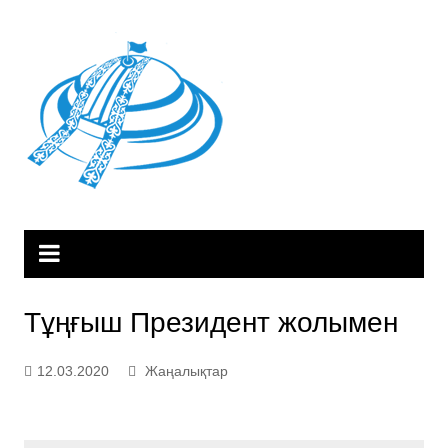
Skip
to
content
Тұңғыш Президент жолымен
12.03.2020
Жаңалықтар