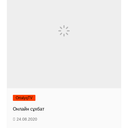
OrtalyqTV
Онлайн сұхбат
24.08.2020