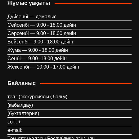
Жұмыс уақыты
Дүйсенбі — демалыс
Сейсенбі — 9.00 - 18.00 дейін
Сәрсенбі — 9.00 - 18.00 дейін
Бейсенбі—9.00 - 18.00 дейін
Жұма — 9.00 - 18.00 дейін
Сенбі — 9.00 -18.00 дейін
Жексенбі — 10.00 - 17.00 дейін
Байланыс
тел.: (экскурсиялық бөлім),
(қабылдау)
(бухгалтерия)
сот.: +
e-mail:
Теміртау қаласы Республика даңғылы,