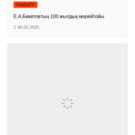
OrtalyqTV
Е.А.Бөкетовтың 100 жылдық мерейтойы
06.02.2025