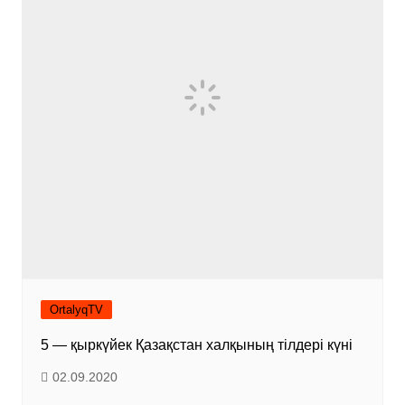
OrtalyqTV
5 — қыркүйек Қазақстан халқының тілдері күні
02.09.2020