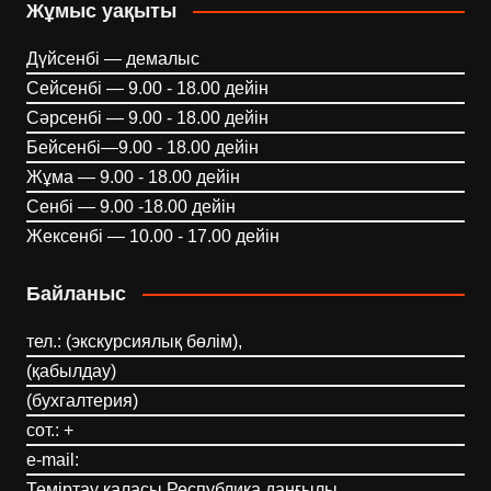
Жұмыс уақыты
Дүйсенбі — демалыс
Сейсенбі — 9.00 - 18.00 дейін
Сәрсенбі — 9.00 - 18.00 дейін
Бейсенбі—9.00 - 18.00 дейін
Жұма — 9.00 - 18.00 дейін
Сенбі — 9.00 -18.00 дейін
Жексенбі — 10.00 - 17.00 дейін
Байланыс
тел.: (экскурсиялық бөлім),
(қабылдау)
(бухгалтерия)
сот.: +
e-mail:
Теміртау қаласы Республика даңғылы,