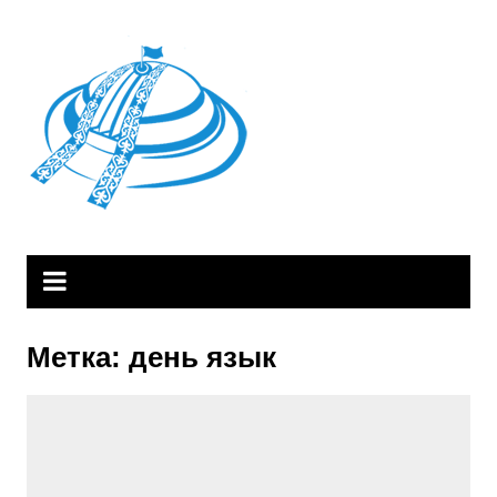
Skip
to
content
Метка:
день язык