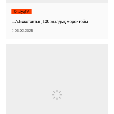
OrtalyqTV
Е.А.Бөкетовтың 100 жылдық мерейтойы
06.02.2025