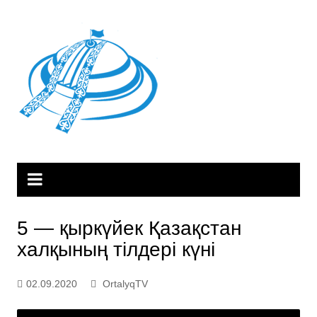
Skip
to
content
5 — қыркүйек Қазақстан
халқының тілдері күні
02.09.2020
OrtalyqTV