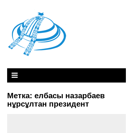
Skip
to
content
Метка:
елбасы назарбаев
нұрсұлтан президент