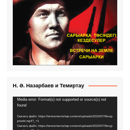
Н. Ә. Назарбаев и Темиртау
Media error: Format(s) not supported or source(s) not
Видеоплеер
found
Скачать файл: https://temcenter.kz/wp-content/uploads/2020/07/Novyj-
proekt.mp4?_=1
Скачать файл: https://temcenter.kz/wp-content/uploads/2020/07/Novyj-