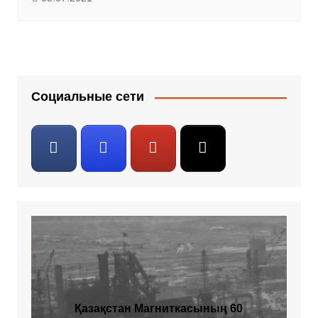
Социальные сети
Қазақстан Магниткасының 60