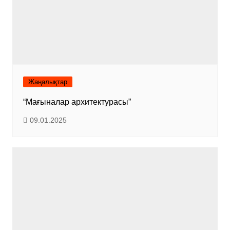
Жаңалықтар
“Мағыналар архитектурасы”
09.01.2025