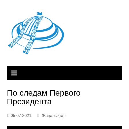
Skip
to
content
По следам Первого
Президента
05.07.2021
Жаңалықтар