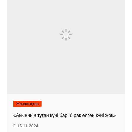
Жаңалықтар
«Ақынның туған күні бар, бірақ өлген күні жоқ»
15.11.2024