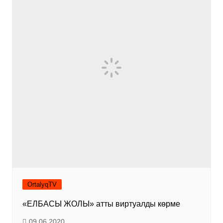
OrtalyqTV
«ЕЛБАСЫ ЖОЛЫ» атты виртуалды көрме
09.06.2020