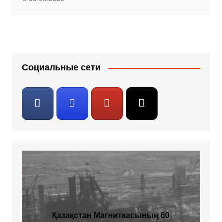
Социальные сети
Қазақстан Магниткасының 60