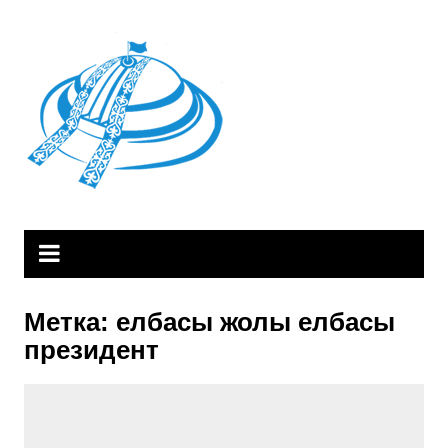
Skip
to
content
Метка:
елбасы жолы елбасы
президент