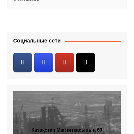
Социальные сети
Қазақстан Магниткасының 60