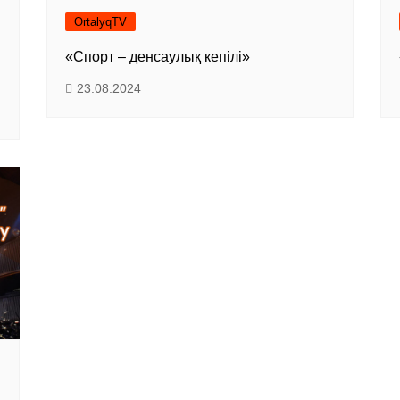
OrtalyqTV
«Спорт – денсаулық кепілі»
23.08.2024