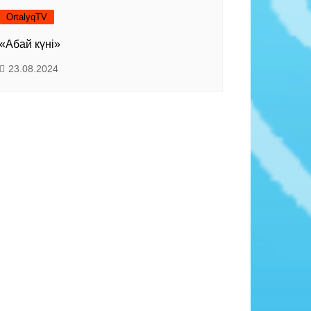
OrtalyqTV
«Абай күні»
23.08.2024