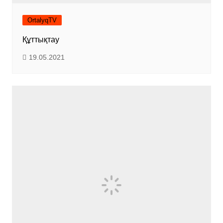
OrtalyqTV
Құттықтау
19.05.2021