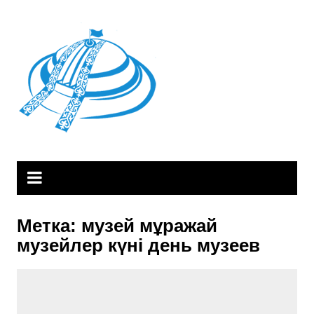
Skip
to
content
Метка:
музей мұражай
музейлер күні день музеев