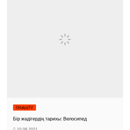
OrtalyqTV
Бір жәдігердің тарихы: Велосипед
10.08.2021