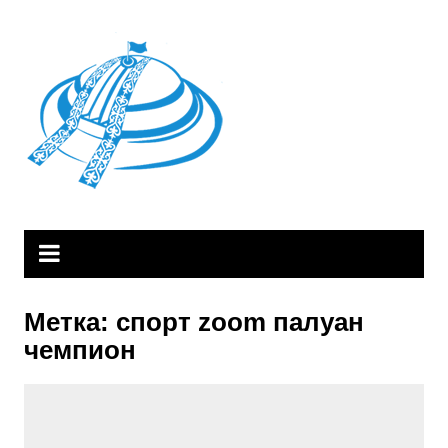
Skip
to
content
Метка:
спорт zoom палуан
чемпион