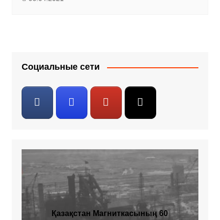
Социальные сети
Қазақстан Магниткасының 60