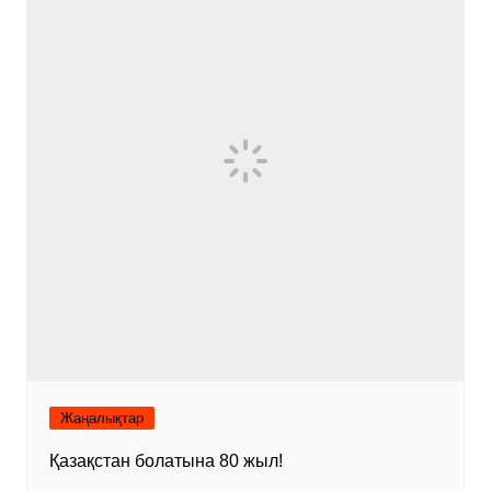
Жаңалықтар
Қазақстан болатына 80 жыл!