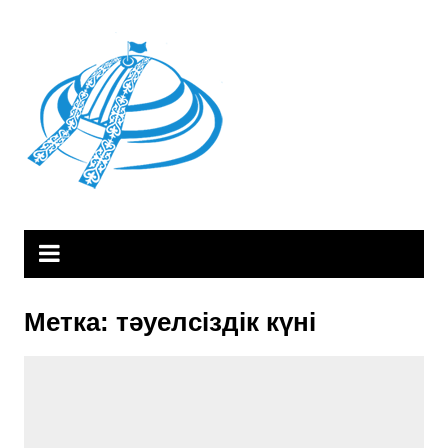
Skip
to
content
Метка:
тәуелсіздік күні