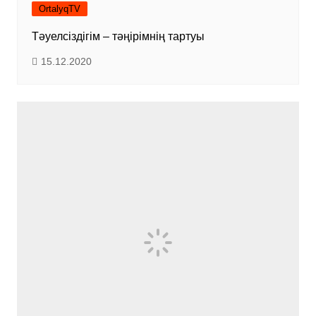
OrtalyqTV
Тәуелсіздігім – тәңірімнің тартуы
15.12.2020