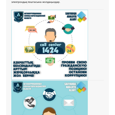
электрондық поштасына жолдаңыздар.