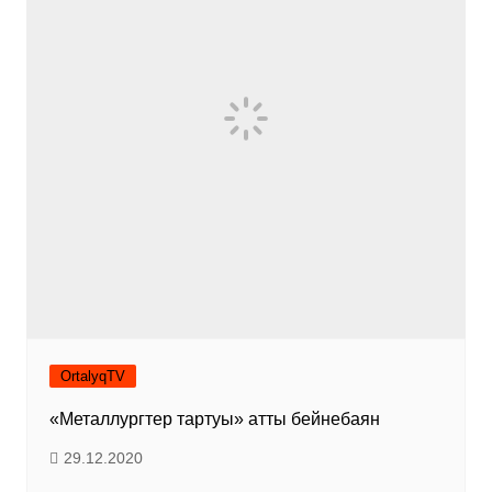
OrtalyqTV
«Металлургтер тартуы» атты бейнебаян
29.12.2020