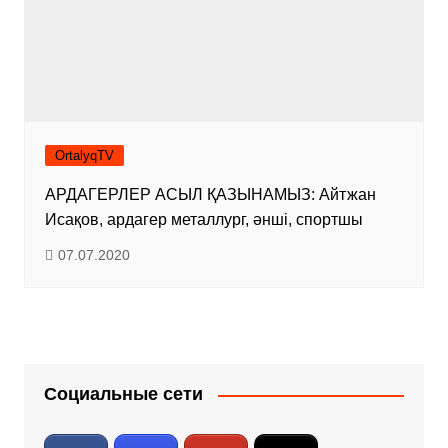
OrtalyqTV
АРДАГЕРЛЕР АСЫЛ ҚАЗЫНАМЫЗ: Айтжан
Исақов, ардагер металлург, әнші, спортшы
07.07.2020
Социальные сети