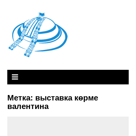
Skip
to
content
Метка:
выставка көрме
валентина