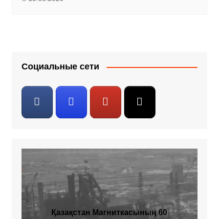
Социальные сети
Қазақстан Магниткасының 60