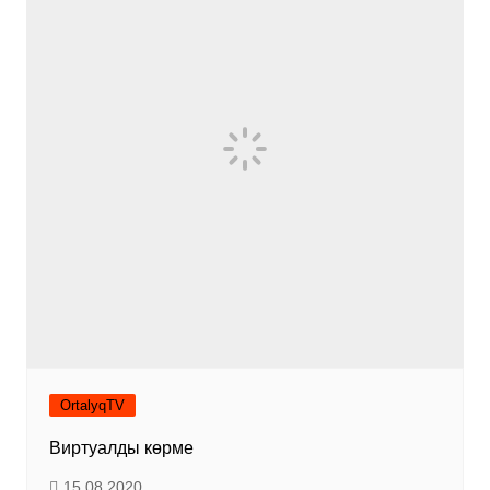
OrtalyqTV
Виртуалды көрме
15.08.2020