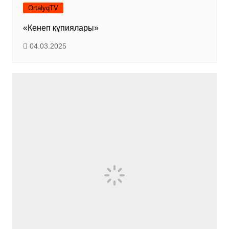
OrtalyqTV
«Кенеп құпиялары»
04.03.2025