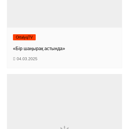
OrtalyqTV
«Бір шаңырақ астында»
04.03.2025