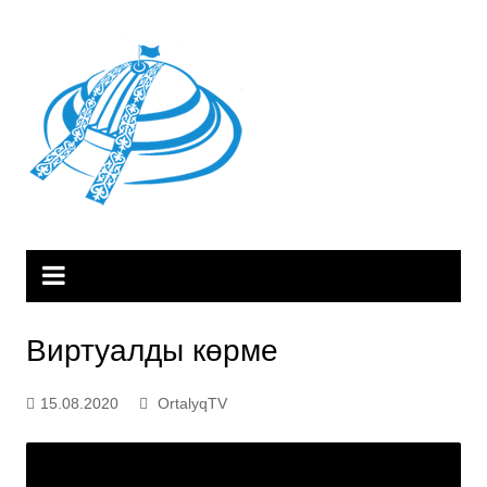
Skip
to
content
Виртуалды көрме
15.08.2020
OrtalyqTV