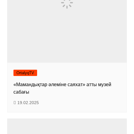
OrtalyqTV
«Мамандықтар әлеміне саяхат» атты музей
сабағы
19.02.2025