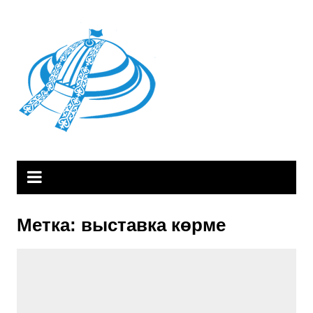
Skip
to
content
Метка:
выставка көрме