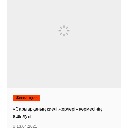
Жаңалықтар
«Сарыарқаның киелі жерлері» көрмесінің
ашылуы
13.04.2021