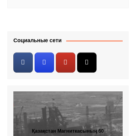
Социальные сети
Қазақстан Магниткасының 60