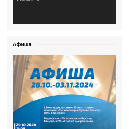
Афиша