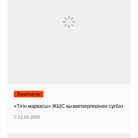
Жаңалықтар
«Тігін маркасы» ЖШС қызметкерлерінен сұғбат
12.03.2025