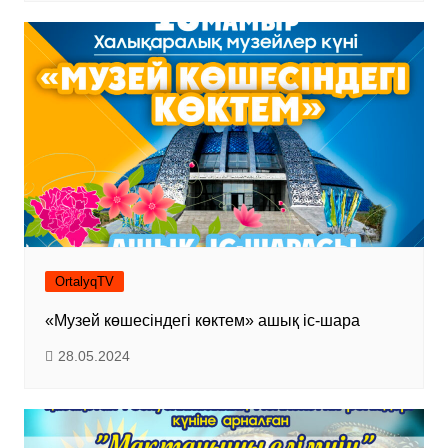
OrtalyqTV
«Музей көшесіндегі көктем» ашық іс-шара
28.05.2024