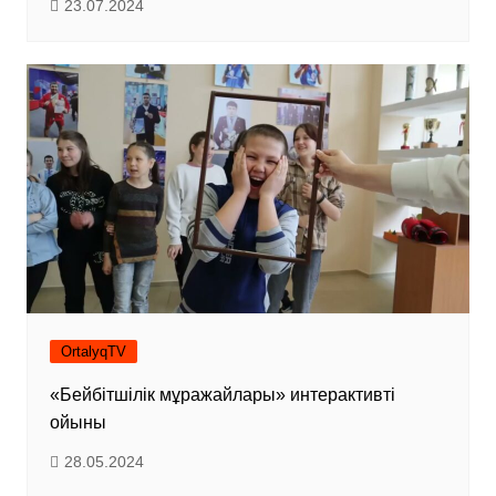
23.07.2024
OrtalyqTV
«Бейбітшілік мұражайлары» интерактивті
ойыны
28.05.2024