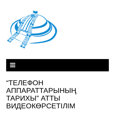
Skip
to
content
“ТЕЛЕФОН
АППАРАТТАРЫНЫҢ
ТАРИХЫ” АТТЫ
ВИДЕОКӨРСЕТІЛІМ