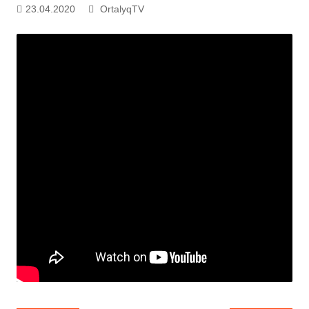
23.04.2020
OrtalyqTV