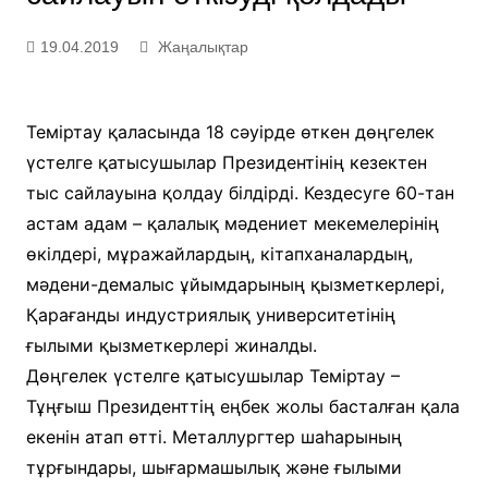
19.04.2019
Жаңалықтар
Теміртау қаласында 18 сәуірде өткен дөңгелек
үстелге қатысушылар Президентінің кезектен
тыс сайлауына қолдау білдірді. Кездесуге 60-тан
астам адам – қалалық мәдениет мекемелерінің
өкілдері, мұражайлардың, кітапханалардың,
мәдени-демалыс ұйымдарының қызметкерлері,
Қарағанды индустриялық университетінің
ғылыми қызметкерлері жиналды.
Дөңгелек үстелге қатысушылар Теміртау –
Тұңғыш Президенттің еңбек жолы басталған қала
екенін атап өтті. Металлургтер шаһарының
тұрғындары, шығармашылық және ғылыми