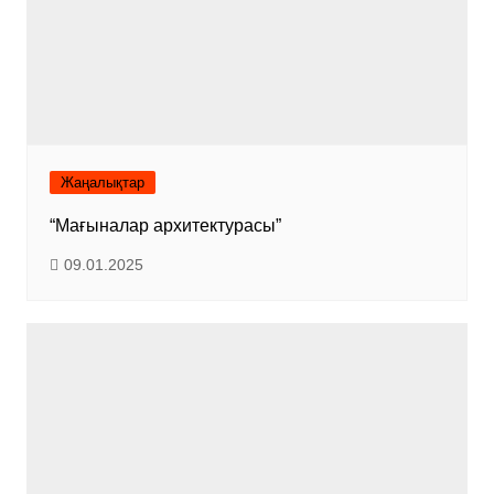
Жаңалықтар
“Мағыналар архитектурасы”
09.01.2025