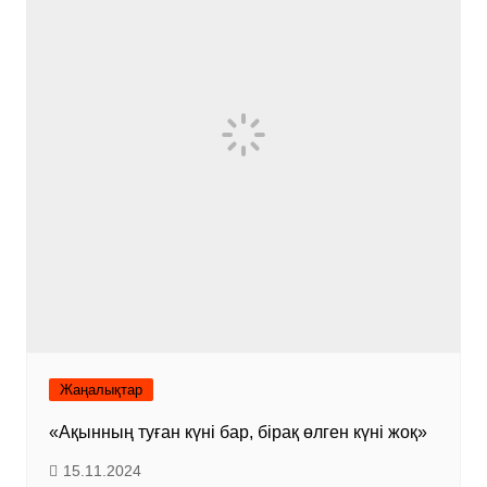
Жаңалықтар
«Ақынның туған күні бар, бірақ өлген күні жоқ»
15.11.2024