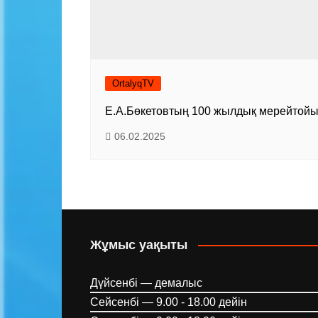
OrtalyqTV
Е.А.Бөкетовтың 100 жылдық мерейтой
06.02.2025
Жұмыс уақыты
Дүйсенбі — демалыс
Сейсенбі — 9.00 - 18.00 дейін