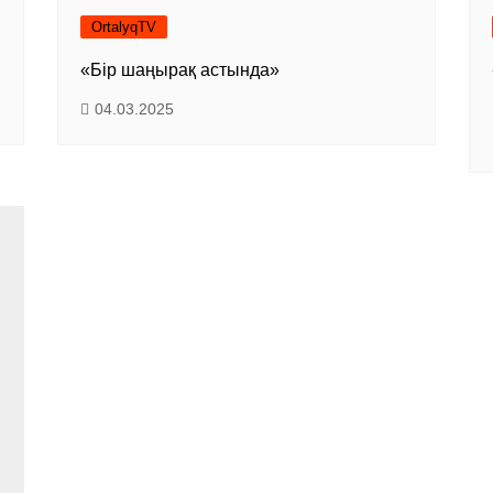
OrtalyqTV
«Бір шаңырақ астында»
04.03.2025