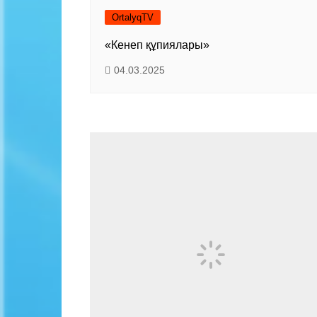
OrtalyqTV
«Кенеп құпиялары»
04.03.2025