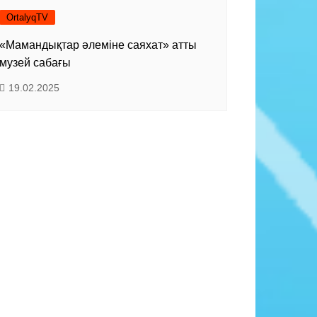
OrtalyqTV
«Мамандықтар әлеміне саяхат» атты
музей сабағы
19.02.2025