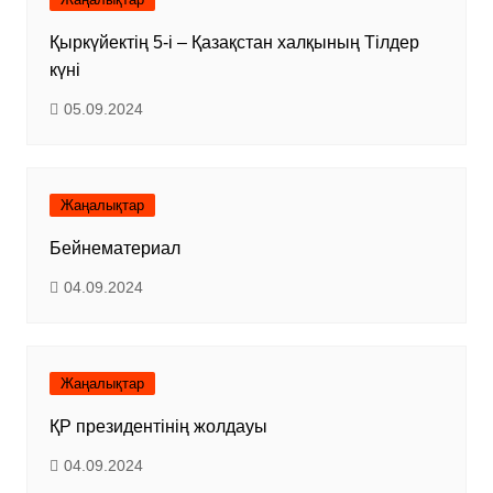
Қыркүйектің 5-і – Қазақстан халқының Тілдер
күні
05.09.2024
Жаңалықтар
Бейнематериал
04.09.2024
Жаңалықтар
ҚР президентінің жолдауы
04.09.2024