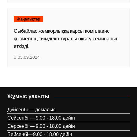
Жаңалықтар
Сыбайлас жемқорлыққа қарсы комплаенс
қызметінің тиімділігі туралы оқыту семинарын
өткізді.
03.09.2024
Жұмыс уақыты
Дүйсенбі — демалыс
Сейсенбі — 9.00 - 18.00 дейін
Сәрсенбі — 9.00 - 18.00 дейін
Бейсенбі—9.00 - 18.00 дейін