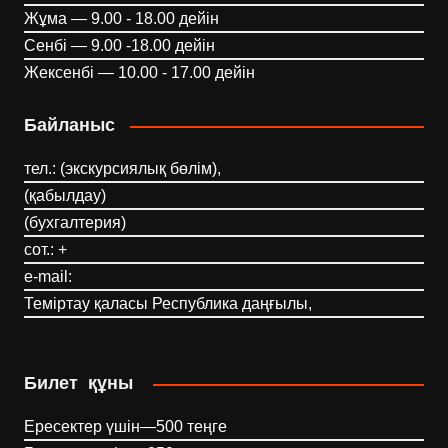
Жұма — 9.00 - 18.00 дейін
Сенбі — 9.00 -18.00 дейін
Жексенбі — 10.00 - 17.00 дейін
Байланыс
тел.: (экскурсиялық бөлім),
(қабылдау)
(бухгалтерия)
сот.: +
e-mail:
Теміртау қаласы Республика даңғылы,
Билет құны
Ересектер үшін—500 теңге