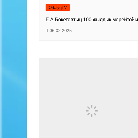
OrtalyqTV
Е.А.Бөкетовтың 100 жылдық мерейтой
06.02.2025