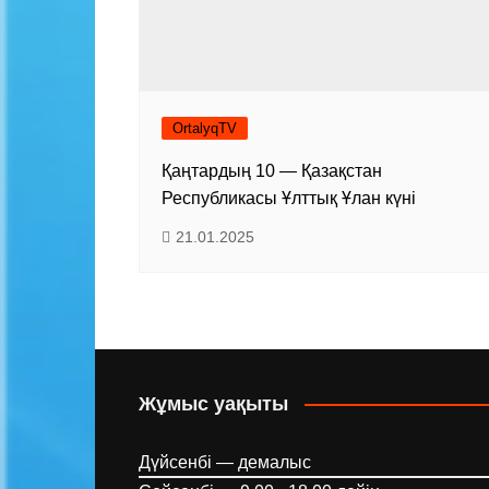
OrtalyqTV
Қаңтардың 10 — Қазақстан
Республикасы Ұлттық Ұлан күні
21.01.2025
Жұмыс уақыты
Дүйсенбі — демалыс