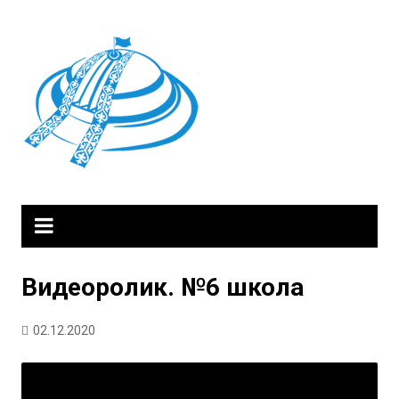
Skip
to
content
Видеоролик. №6 школа
02.12.2020