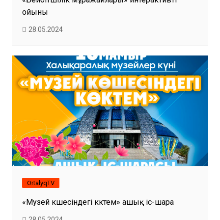
ойыны
28.05.2024
OrtalyqTV
«Музей көшесіндегі көктем» ашық іс-шара
28.05.2024