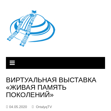
Skip
to
content
ВИРТУАЛЬНАЯ ВЫСТАВКА
«ЖИВАЯ ПАМЯТЬ
ПОКОЛЕНИЙ»
04.05.2020
OrtalyqTV