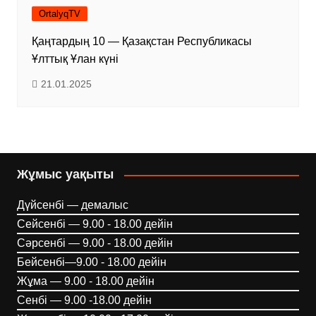
OrtalyqTV
Қаңтардың 10 — Қазақстан Республикасы
Ұлттық Ұлан күні
21.01.2025
Жұмыс уақыты
Дүйсенбі — демалыс
Сейсенбі — 9.00 - 18.00 дейін
Сәрсенбі — 9.00 - 18.00 дейін
Бейсенбі—9.00 - 18.00 дейін
Жұма — 9.00 - 18.00 дейін
Сенбі — 9.00 -18.00 дейін