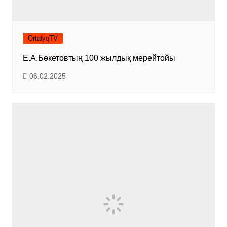
OrtalyqTV
Е.А.Бөкетовтың 100 жылдық мерейтойы
06.02.2025