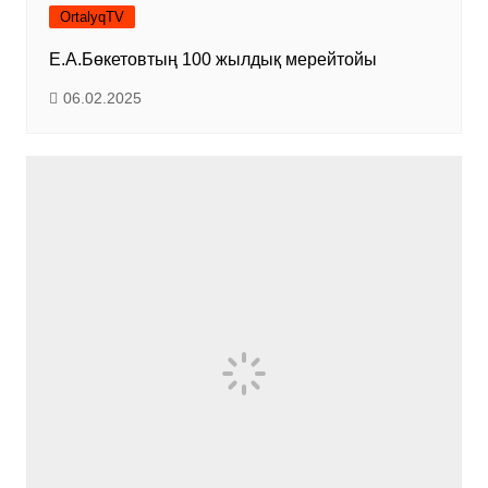
OrtalyqTV
Е.А.Бөкетовтың 100 жылдық мерейтойы
06.02.2025