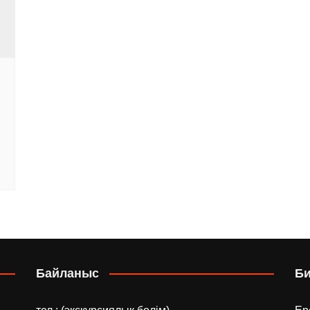
Байланыс
Б