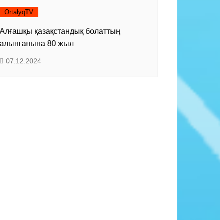
OrtalyqTV
Алғашқы қазақстандық болаттың
алынғанына 80 жыл
07.12.2024