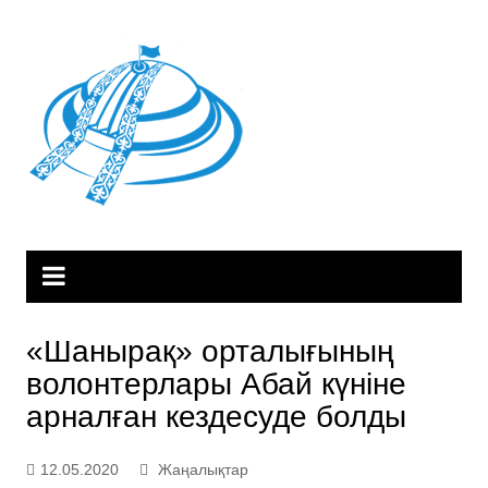
Skip
to
content
«Шанырақ» орталығының
волонтерлары Абай күніне
арналған кездесуде болды
12.05.2020
Жаңалықтар