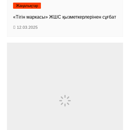
Жаңалықтар
«Тігін маркасы» ЖШС қызметкерлерінен сұғбат
12.03.2025