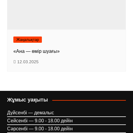
Жаңалықтар
«Ана — өмір шуағы»
12.03.2025
Жұмыс уақыты
Дүйсенбі — демалыс
Сейсенбі — 9.00 - 18.00 дейін
Сәрсенбі — 9.00 - 18.00 дейін