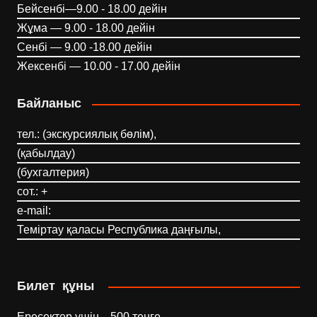
Бейсенбі—9.00 - 18.00 дейін
Жұма — 9.00 - 18.00 дейін
Сенбі — 9.00 -18.00 дейін
Жексенбі — 10.00 - 17.00 дейін
Байланыс
тел.: (экскурсиялық бөлім),
(қабылдау)
(бухгалтерия)
сот.: +
e-mail:
Теміртау қаласы Республика даңғылы,
Билет құны
Ересектер үшін—500 теңге