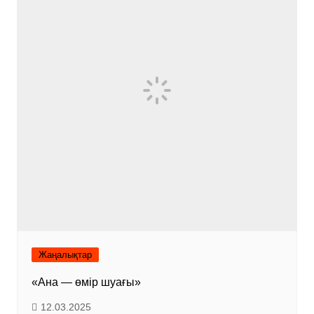
Жаңалықтар
«Ана — өмір шуағы»
12.03.2025