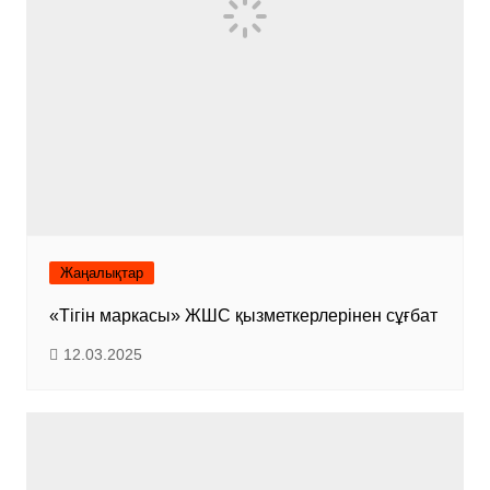
Жаңалықтар
«Тігін маркасы» ЖШС қызметкерлерінен сұғбат
12.03.2025