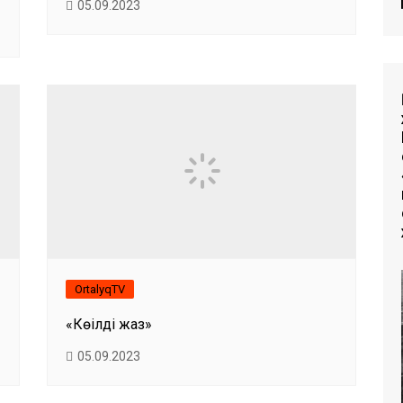
05.09.2023
OrtalyqTV
«Көңілді жаз»
05.09.2023