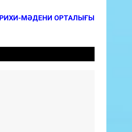
ТАРИХИ-МӘДЕНИ ОРТАЛЫҒЫ
ТАРИХИ-МӘДЕНИ ОРТАЛЫҒЫ
қша
ий
h