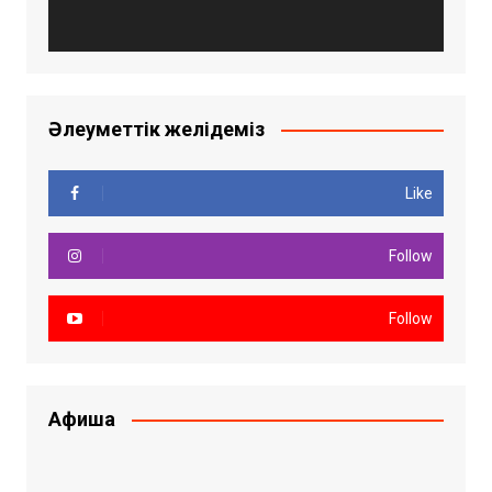
Әлеуметтік желідеміз
Like
Follow
Follow
Афиша