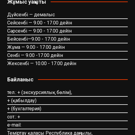
Жұмыс уақыты
Дүйсенбі — демалыс
Сейсенбі — 9.00 - 17.00 дейін
Сәрсенбі — 9.00 - 17.00 дейін
Бейсенбі—9.00 - 17.00 дейін
Жұма — 9.00 - 17.00 дейін
Сенбі — 9.00 -17.00 дейін
Жексенбі — 10.00 - 17.00 дейін
Байланыс
тел.: + (экскурсиялық бөлім),
+ (қабылдау)
+ (бухгалтерия)
сот.: +
e-mail:
Теміртау қаласы Республика даңғылы,