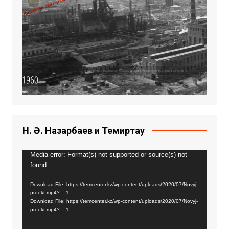
Н. Ә. Назарбаев и Темиртау
Видео
Media error: Format(s) not supported or source(s) not
found
плейер
Download File: https://temcenter.kz/wp-content/uploads/2020/07/Novyj-
proekt.mp4?_=1
Download File: https://temcenter.kz/wp-content/uploads/2020/07/Novyj-
proekt.mp4?_=1