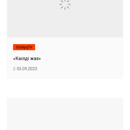
OrtalyqTV
«Көңілді жаз»
05.09.2023