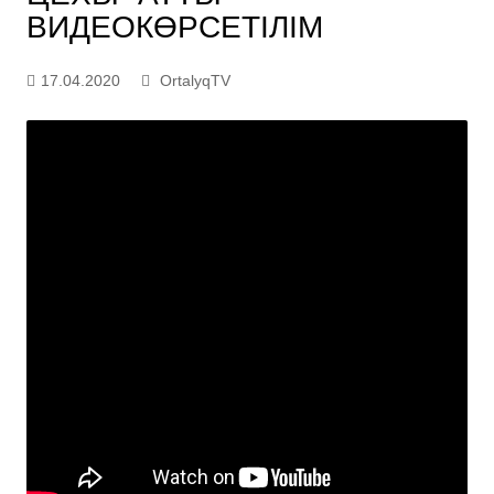
ВИДЕОКӨРСЕТІЛІМ
17.04.2020
OrtalyqTV