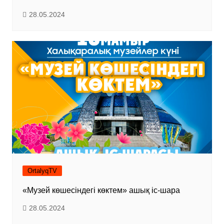
28.05.2024
OrtalyqTV
«Музей көшесіндегі көктем» ашық іс-шара
28.05.2024