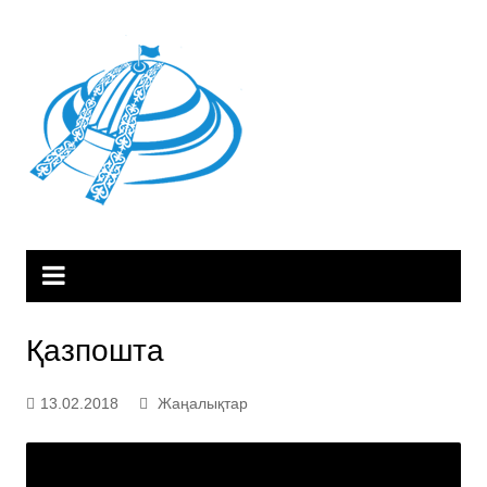
Skip
to
content
Қазпошта
13.02.2018
Жаңалықтар