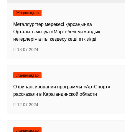
Жаңалықтар
Металлургтер мерекесі қарсаңында
Орталығымызда «Мәртебелі мамандық
иегерлері» атты кездесу кеші өткізілді.
18.07.2024
Жаңалықтар
О финансировании программы «АртСпорт»
рассказали в Карагандинской области
12.07.2024
Жаңалықтар