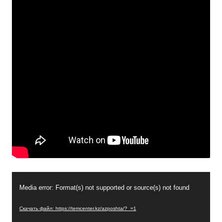
Видеоплеер
Media error: Format(s) not supported or source(s) not found
Скачать файл: https://temcenter.kz/azposhta/?_=1