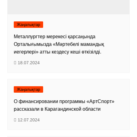
Жаңалықтар
Металлургтер мерекесі қарсаңында
Орталығымызда «Мәртебелі мамандық
иегерлері» атты кездесу кеші өткізілді.
18.07.2024
Жаңалықтар
О финансировании программы «АртСпорт»
рассказали в Карагандинской области
12.07.2024