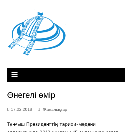
Skip
to
content
Өнегелі өмір
17.02.2018
Жаңалықтар
Тұңғыш Президенттің тарихи-мәдени