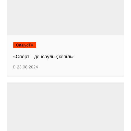
OrtalyqTV
«Спорт – денсаулық кепілі»
23.08.2024