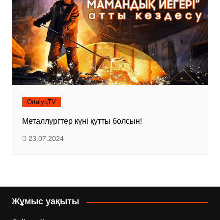
OrtalyqTV
Металлургтер күні құтты болсын!
23.07.2024
Жұмыс уақыты