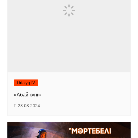
OrtalyqTV
«Абай күні»
23.08.2024