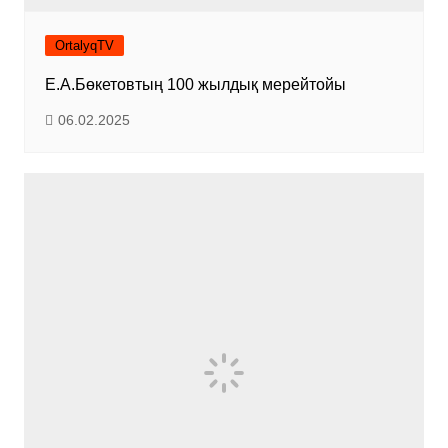
OrtalyqTV
Е.А.Бөкетовтың 100 жылдық мерейтойы
06.02.2025