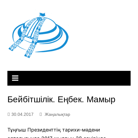
Skip
to
content
Бейбітшілік. Еңбек. Мамыр
30.04.2017
Жаңалықтар
Тұңғыш Президенттің тарихи-мәдени